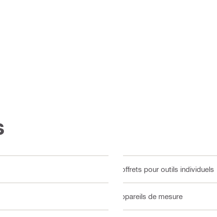
s
Coffrets pour outils individuels
Appareils de mesure