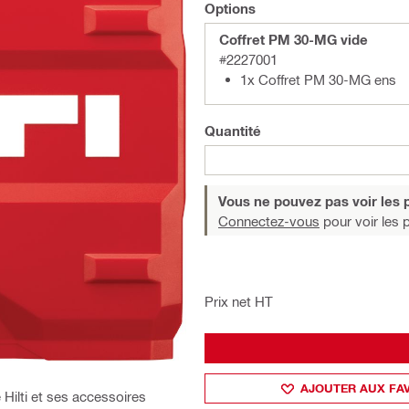
Options
Coffret PM 30-MG vide
#2227001
1x Coffret PM 30-MG ens
Quantité
Vous ne pouvez pas voir les p
Connectez-vous
pour voir les p
Prix net HT
AJOUTER AUX FA
 Hilti et ses accessoires