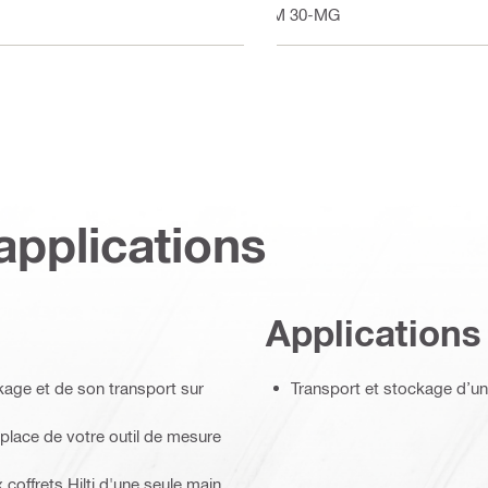
PM 30-MG
applications
Applications
kage et de son transport sur
Transport et stockage d’un
n place de votre outil de mesure
coffrets Hilti d'une seule main