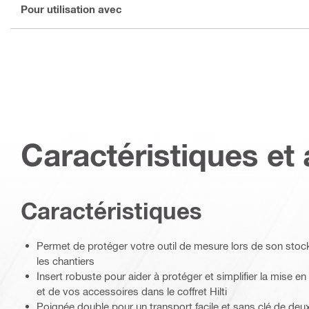
Pour utilisation avec
Caractéristiques et 
Caractéristiques
Permet de protéger votre outil de mesure lors de son stoc
les chantiers
Insert robuste pour aider à protéger et simplifier la mise e
et de vos accessoires dans le coffret Hilti
Poignée double pour un transport facile et sans clé de deux 