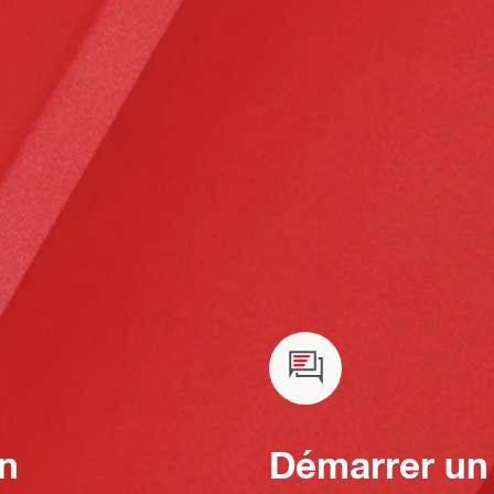
n
Démarrer un