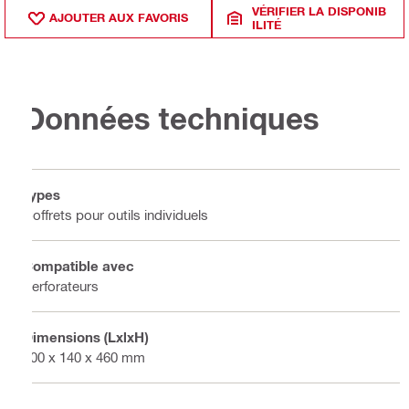
VÉRIFIER LA DISPONIB
AJOUTER AUX FAVORIS
ILITÉ
Données techniques
Types
Coffrets pour outils individuels
Compatible avec
Perforateurs
Dimensions (LxlxH)
600 x 140 x 460 mm