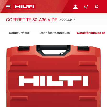
 MAIN CONTENT
CONNEXION OU INSCRIP
PANIER
COFFRET TE 30-A36 VIDE
#2224497
Configurateur
Données techniques
Caractéristiques et 