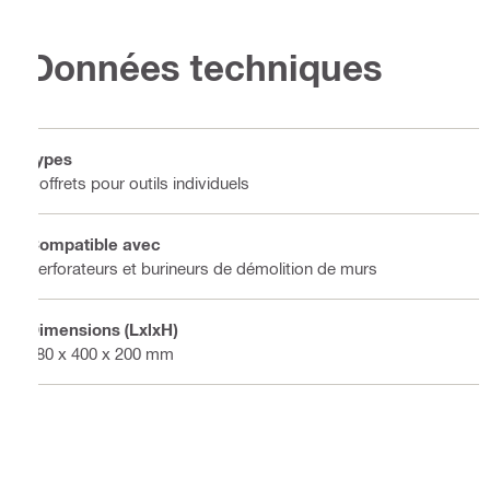
Données techniques
Types
Coffrets pour outils individuels
Compatible avec
Perforateurs et burineurs de démolition de murs
Dimensions (LxlxH)
780 x 400 x 200 mm