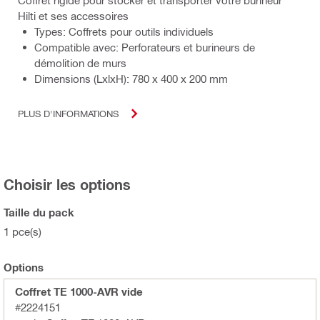
Hilti et ses accessoires
Types: Coffrets pour outils individuels
Compatible avec: Perforateurs et burineurs de
démolition de murs
Dimensions (LxlxH): 780 x 400 x 200 mm
PLUS D'INFORMATIONS
Choisir les options
Taille du pack
1 pce(s)
Options
Coffret TE 1000-AVR vide
#2224151