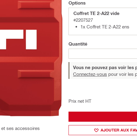
Options
Coffret TE 2-A22 vide
#2207527
1x Coffret TE 2-A22 ens
Quantité
Vous ne pouvez pas voir les p
Connectez-vous
pour voir les p
Prix net HT
ti et ses accessoires
AJOUTER AUX FA