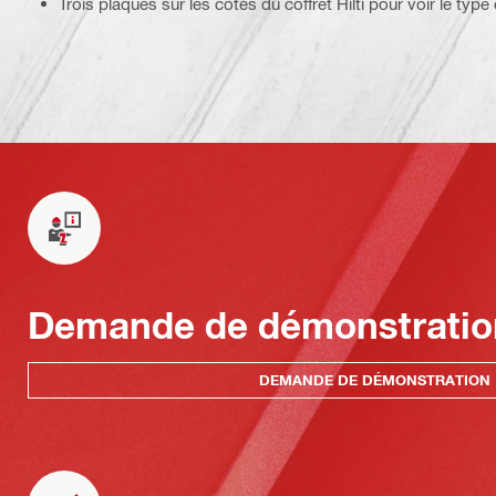
Trois plaques sur les côtés du coffret Hilti pour voir le type 
Demande de démonstratio
DEMANDE DE DÉMONSTRATION