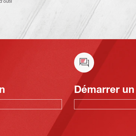
d'outil
n
Démarrer un