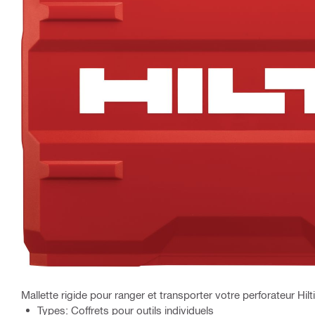
Mallette rigide pour ranger et transporter votre perforateur Hil
Types: Coffrets pour outils individuels