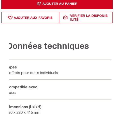
AJOUTER AU PANIER
VÉRIFIER LA DISPONIB
AJOUTER AUX FAVORIS
ILITÉ
Données techniques
Types
Coffrets pour outils individuels
Compatible avec
Scies
Dimensions (LxlxH)
580 x 280 x 415 mm