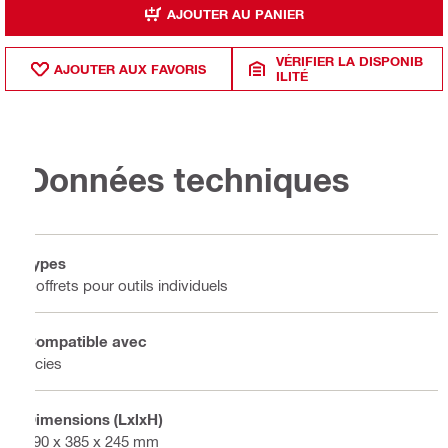
AJOUTER AU PANIER
VÉRIFIER LA DISPONIB
AJOUTER AUX FAVORIS
ILITÉ
Données techniques
Types
Coffrets pour outils individuels
Compatible avec
Scies
Dimensions (LxlxH)
590 x 385 x 245 mm