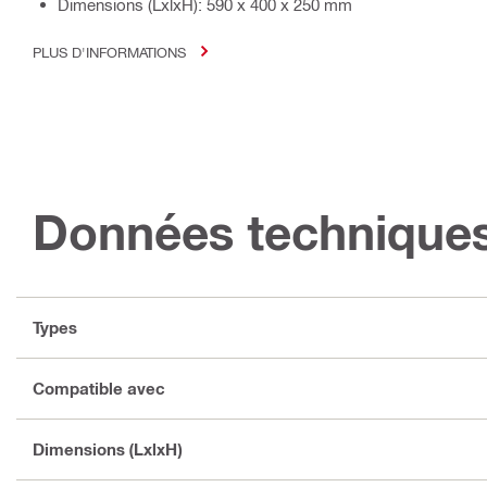
Dimensions (LxlxH): 590 x 400 x 250 mm
PLUS D'INFORMATIONS
Données technique
Types
Compatible avec
Dimensions (LxlxH)