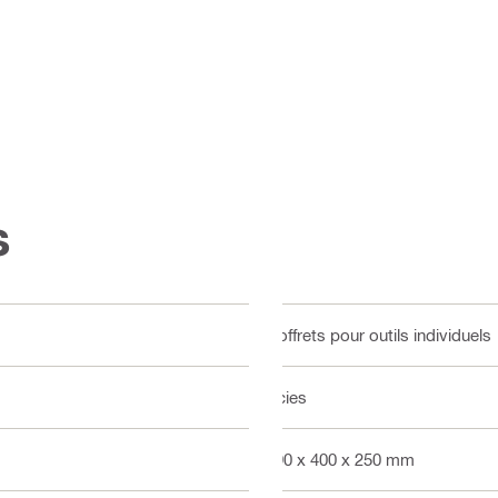
s
Coffrets pour outils individuels
Scies
590 x 400 x 250 mm