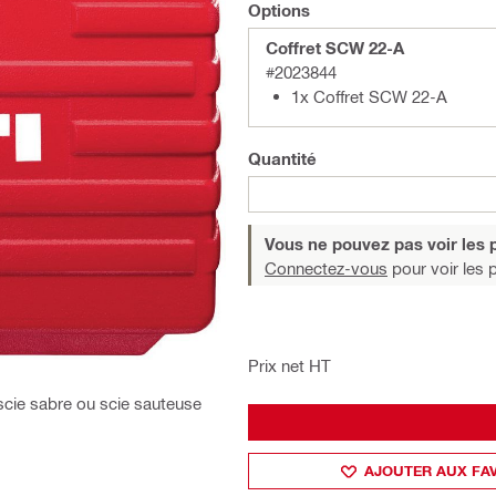
Options
Coffret SCW 22-A
#2023844
1x Coffret SCW 22-A
Quantité
Vous ne pouvez pas voir les p
Connectez-vous
pour voir les p
Prix net HT
, scie sabre ou scie sauteuse
AJOUTER AUX FA