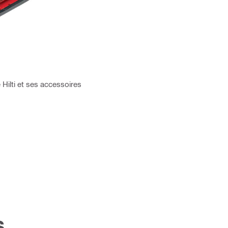
 Hilti et ses accessoires
s