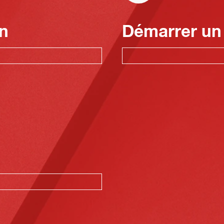
n
Démarrer un