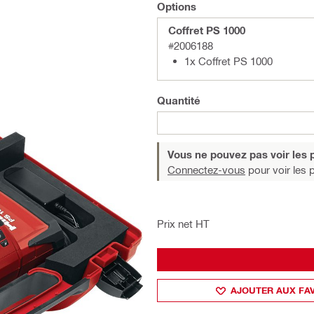
Options
Coffret PS 1000
#2006188
1x Coffret PS 1000
Quantité
Vous ne pouvez pas voir les p
Connectez-vous
pour voir les p
Prix net HT
AJOUTER AUX FA