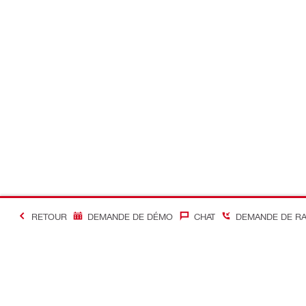
RETOUR
DEMANDE DE DÉMO
CHAT
DEMANDE DE R
#Making Constructi