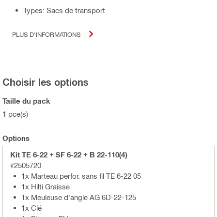
Types: Sacs de transport
PLUS D'INFORMATIONS
Choisir les options
Taille du pack
1 pce(s)
Options
Kit TE 6-22 + SF 6-22 + B 22-110(4)
#2505720
1x Marteau perfor. sans fil TE 6-22 05
1x Hilti Graisse
1x Meuleuse d'angle AG 6D-22-125
1x Clé