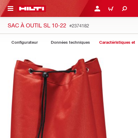
 MAIN CONTENT
CONNEXION OU INSCRIP
PANIER
SAC À OUTIL SL 10-22
#2374182
Configurateur
Données techniques
Caractéristiques et 