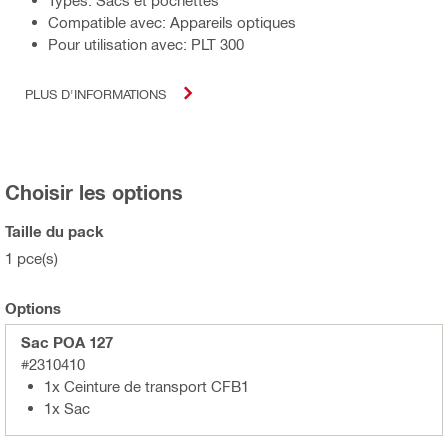
Types: Sacs et pochettes
Compatible avec: Appareils optiques
Pour utilisation avec: PLT 300
PLUS D'INFORMATIONS
Choisir les options
Taille du pack
1 pce(s)
Options
Sac POA 127
#2310410
1x Ceinture de transport CFB1
1x Sac