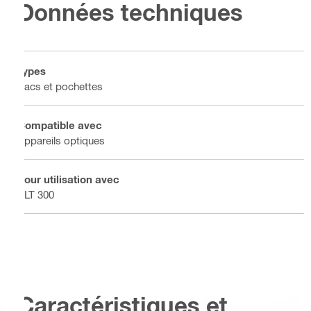
Données techniques
Types
Sacs et pochettes
Compatible avec
Appareils optiques
Pour utilisation avec
PLT 300
Caractéristiques et