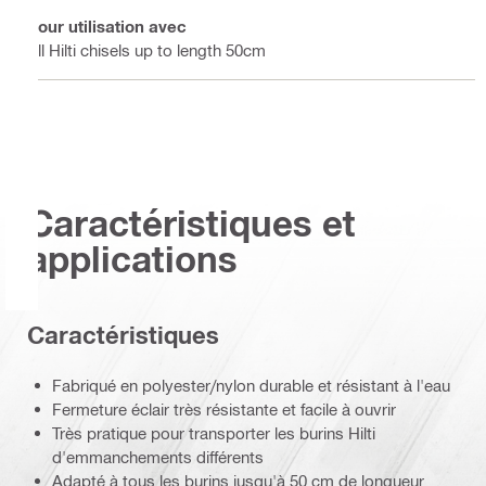
Pour utilisation avec
All Hilti chisels up to length 50cm
Caractéristiques et
applications
Caractéristiques
Fabriqué en polyester/nylon durable et résistant à l'eau
Fermeture éclair très résistante et facile à ouvrir
Très pratique pour transporter les burins Hilti
d'emmanchements différents
Adapté à tous les burins jusqu'à 50 cm de longueur