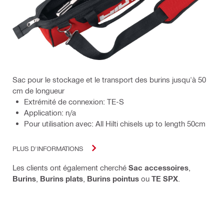
Sac pour le stockage et le transport des burins jusqu'à 50
cm de longueur
Extrémité de connexion: TE-S
Application: n/a
Pour utilisation avec: All Hilti chisels up to length 50cm
PLUS D'INFORMATIONS
Les clients ont également cherché
Sac accessoires
,
Burins
,
Burins plats
,
Burins pointus
ou
TE SPX
.