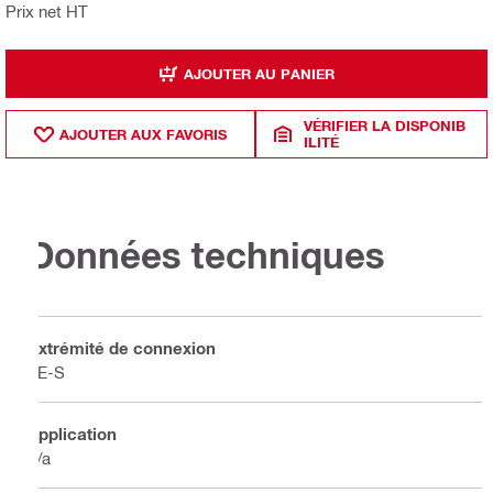
Prix net HT
AJOUTER AU PANIER
VÉRIFIER LA DISPONIB
AJOUTER AUX FAVORIS
ILITÉ
Données techniques
Extrémité de connexion
TE-S
Application
n/a