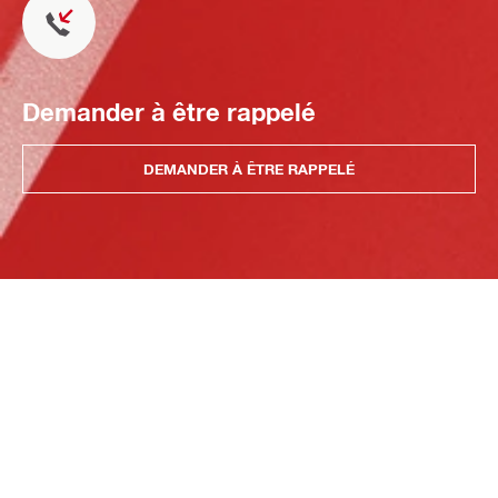
Demander à être rappelé
DEMANDER À ÊTRE RAPPELÉ