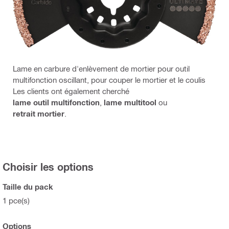
Lame en carbure d'enlèvement de mortier pour outil
multifonction oscillant, pour couper le mortier et le coulis
Les clients ont également cherché
lame outil multifonction
,
lame multitool
ou
retrait mortier
.
Choisir les options
Taille du pack
1 pce(s)
Options