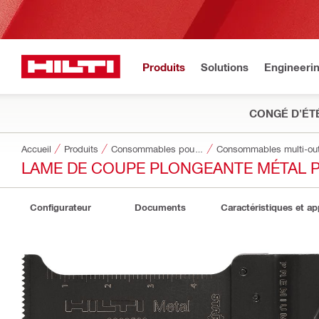
Produits
Solutions
Engineeri
CONGÉ D'ÉT
Accueil
Produits
Consommables pour outillage
Consommables multi-out
LAME DE COUPE PLONGEANTE MÉTAL 
Configurateur
Documents
Caractéristiques et ap