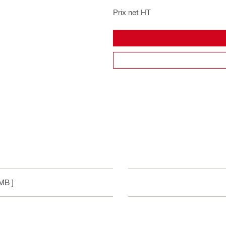
Prix net HT
 MB ]