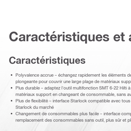
Caractéristiques et 
Caractéristiques
Polyvalence accrue – échangez rapidement les éléments de
plongeante pour couvrir une large plage de matériaux suppo
Plus durable – adaptez l'outil multifonction SMT 6-22 Hilti à
matériaux support en changeant de consommable, sans avoi
Plus de flexibilité – interface Starlock compatible avec tous 
Starlock du marché
Changement de consommables plus facile – interface comp
remplacement des consommables sans outil, plus sûr et pl