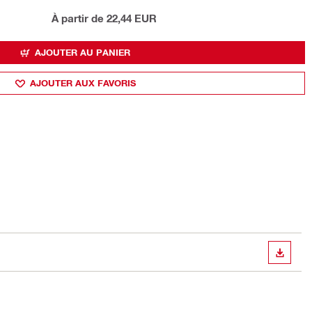
À partir de 22,44 EUR
AJOUTER AU PANIER
AJOUTER AUX FAVORIS
TÉLÉC