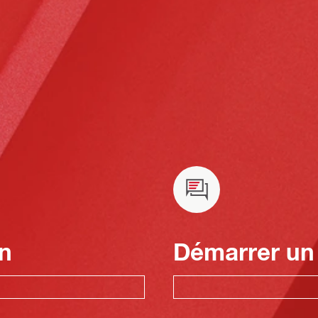
n
Démarrer un