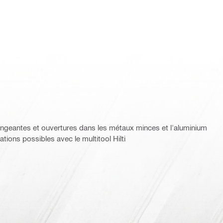
geantes et ouvertures dans les métaux minces et l'aluminium
ations possibles avec le multitool Hilti