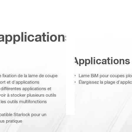
applications
Applications
 fixation de la lame de coupe
Lame BiM pour coupes plon
rt et d'applications
Élargissez la plage d'applic
 différentes applications et
r à stocker plusieurs outils
les outils multifonctions
atible Starlock pour un
us pratique