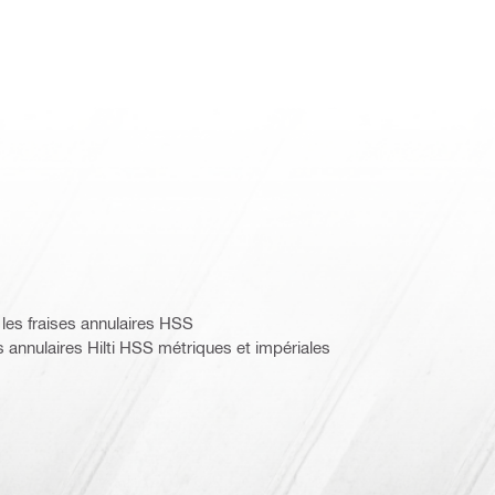
les fraises annulaires HSS
 annulaires Hilti HSS métriques et impériales