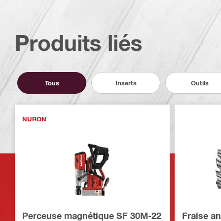
Produits liés
Tous
Inserts
Outils
NURON
Perceuse magnétique SF 30M-22
Fraise a