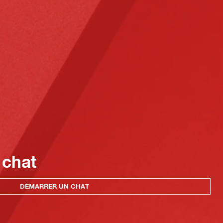
 chat
DÉMARRER UN CHAT