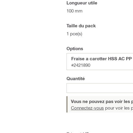
Longueur utile
100 mm
Taille du pack
1 pce(s)
Options
Fraise a carotter HSS AC PP
#2421890
Quantité
Vous ne pouvez pas voir les p
Connectez-vous
pour voir les p