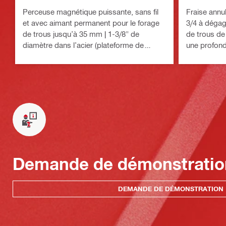
Perceuse magnétique puissante, sans fil
Fraise annu
et avec aimant permanent pour le forage
3/4 à dégag
de trous jusqu’à 35 mm | 1-3/8" de
de trous de
diamètre dans l’acier (plateforme de
une profond
batteries Nuron)
25 mm dans 
Demande de démonstratio
DEMANDE DE DÉMONSTRATION