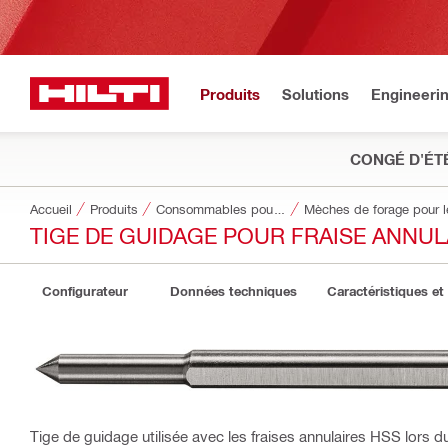
Produits
Solutions
Engineeri
CONGÉ D'ÉT
Accueil
Produits
Consommables pour outillage
Mèches de forage pour le
TIGE DE GUIDAGE POUR FRAISE ANNUL
Configurateur
Données techniques
Caractéristiques et
Tige de guidage utilisée avec les fraises annulaires HSS lors du