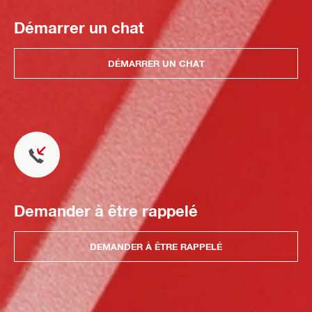
Démarrer un chat
DÉMARRER UN CHAT
Demander à être rappelé
DEMANDER À ÊTRE RAPPELÉ