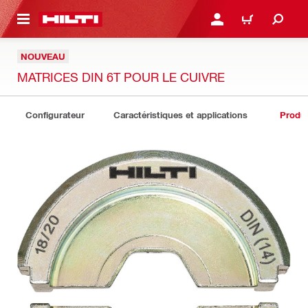
 MAIN CONTENT
CONNEXION OU INSCRIP
PANIER
NOUVEAU
MATRICES DIN 6T POUR LE CUIVRE
Configurateur
Caractéristiques et applications
Produit