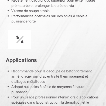
Revêtement caoutchouc supérieur pour éviter l'usure
prématurée et prolonger la durée de vie
Vitesse de coupe stable
Performances optimales sur des scies à câble à
puissance forte
Fonctionnement à l'eau ou à sec
Applications
Recommandé pour la découpe de béton fortement
armé, d'acier pur, d'acier traité thermiquement et
d'alliages métalliques
Adapté aux scies à câble de moyenne à haute
puissance
Pour un usage professionnel intensif lors d'applications
spéciales dans la construction, la démolition et le