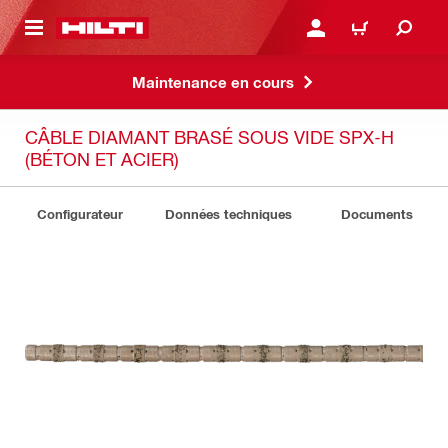
 MAIN CONTENT
CONNEXION OU INSCRIP
PANIER
Maintenance en cours
CÂBLE DIAMANT BRASÉ SOUS VIDE SPX-H
(BÉTON ET ACIER)
Configurateur
Données techniques
Documents