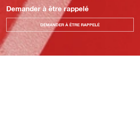
Demander à être rappelé
DEMANDER À ÊTRE RAPPELÉ