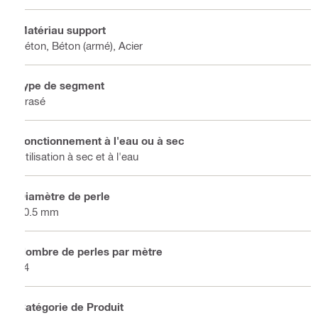
Matériau support
Béton, Béton (armé), Acier
Type de segment
Brasé
Fonctionnement à l'eau ou à sec
Utilisation à sec et à l'eau
Diamètre de perle
10.5 mm
Nombre de perles par mètre
44
Catégorie de Produit