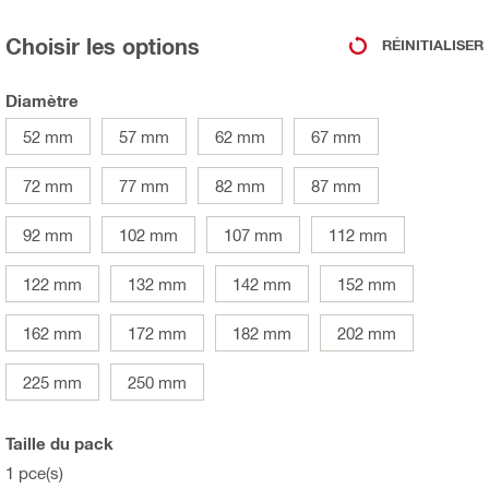
Choisir les options
RÉINITIALISER
Diamètre
52 mm
57 mm
62 mm
67 mm
72 mm
77 mm
82 mm
87 mm
92 mm
102 mm
107 mm
112 mm
122 mm
132 mm
142 mm
152 mm
162 mm
172 mm
182 mm
202 mm
225 mm
250 mm
Taille du pack
1 pce(s)