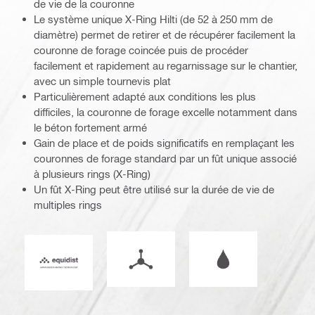
de vie de la couronne
Le système unique X-Ring Hilti (de 52 à 250 mm de
diamètre) permet de retirer et de récupérer facilement la
couronne de forage coincée puis de procéder
facilement et rapidement au regarnissage sur le chantier,
avec un simple tournevis plat
Particulièrement adapté aux conditions les plus
difficiles, la couronne de forage excelle notamment dans
le béton fortement armé
Gain de place et de poids significatifs en remplaçant les
couronnes de forage standard par un fût unique associé
à plusieurs rings (X-Ring)
Un fût X-Ring peut être utilisé sur la durée de vie de
multiples rings
Mode de fonctionnement
Fonctionnement à l
Equidist_Icon_PDP (2940829)