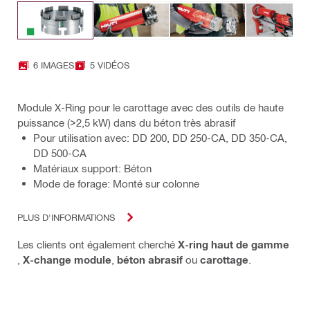
6 IMAGES
5 VIDÉOS
Module X-Ring pour le carottage avec des outils de haute
puissance (>2,5 kW) dans du béton très abrasif
Pour utilisation avec: DD 200, DD 250-CA, DD 350-CA,
DD 500-CA
Matériaux support: Béton
Mode de forage: Monté sur colonne
PLUS D'INFORMATIONS
Les clients ont également cherché
X-ring haut de gamme
,
X-change module
,
béton abrasif
ou
carottage
.