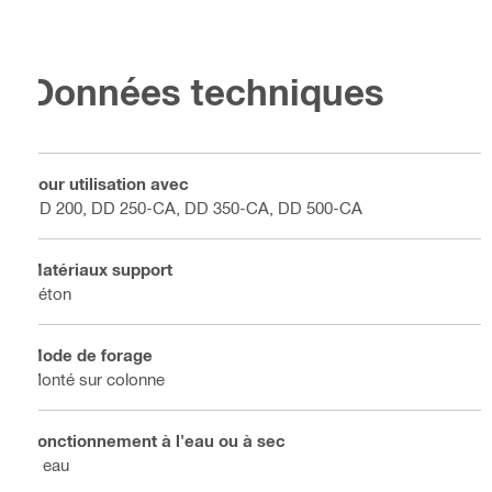
Données techniques
Pour utilisation avec
DD 200, DD 250-CA, DD 350-CA, DD 500-CA
Matériaux support
Béton
Mode de forage
Monté sur colonne
Fonctionnement à l'eau ou à sec
À eau