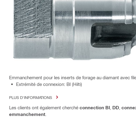
Emmanchement pour les inserts de forage au diamant avec fi
Extrémité de connexion: BI (Hilti)
PLUS D'INFORMATIONS
Les clients ont également cherché
connection BI
,
DD
,
connex
emmanchement
.