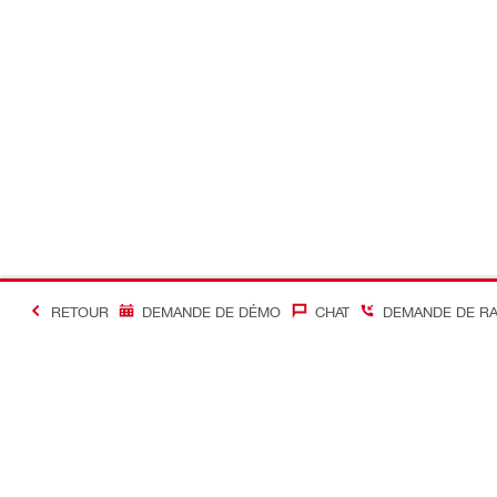
RETOUR
DEMANDE DE DÉMO
CHAT
DEMANDE DE R
#Making Constructi