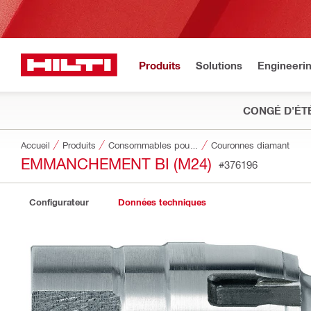
Produits
Solutions
Engineeri
CONGÉ D'ÉT
Accueil
Produits
Consommables pour outillage
Couronnes diamant
EMMANCHEMENT BI (M24)
#376196
Configurateur
Données techniques