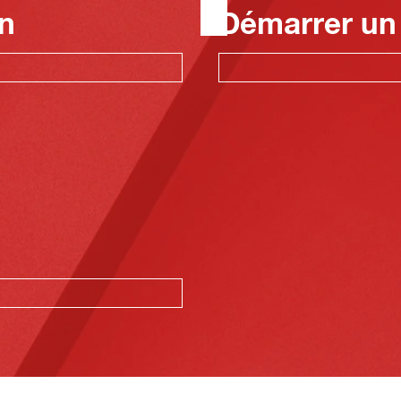
n
Démarrer un