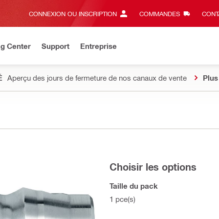
CONNEXION OU INSCRIPTION
COMMANDES
CONT
ng Center
Support
Entreprise
É
Aperçu des jours de fermeture de nos canaux de vente
Plus
Choisir les options
Taille du pack
1 pce(s)