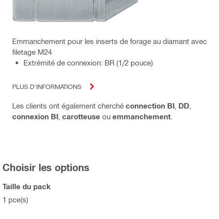
Emmanchement pour les inserts de forage au diamant avec
filetage M24
Extrémité de connexion: BR (1/2 pouce)
PLUS D'INFORMATIONS
Les clients ont également cherché
connection BI
,
DD
,
connexion BI
,
carotteuse
ou
emmanchement
.
Choisir les options
Taille du pack
1 pce(s)