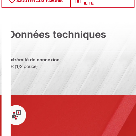
AJOUTER AUX FAVORIS
ILITÉ
Données techniques
Extrémité de connexion
BR (1/2 pouce)