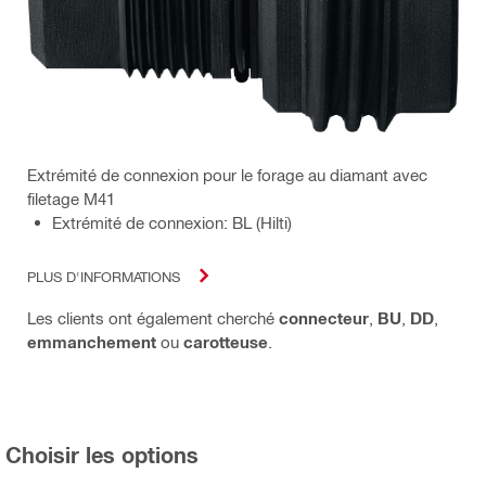
Extrémité de connexion pour le forage au diamant avec
filetage M41
Extrémité de connexion: BL (Hilti)
PLUS D'INFORMATIONS
Les clients ont également cherché
connecteur
,
BU
,
DD
,
emmanchement
ou
carotteuse
.
Choisir les options