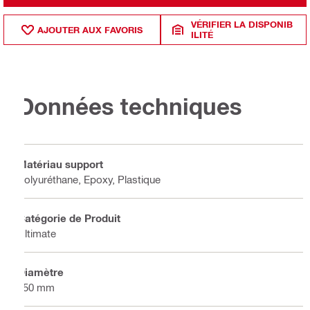
VÉRIFIER LA DISPONIB
AJOUTER AUX FAVORIS
ILITÉ
Données techniques
Matériau support
Polyuréthane, Epoxy, Plastique
Catégorie de Produit
Ultimate
Diamètre
150 mm