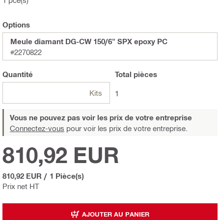
1 pce(s)
Options
Meule diamant DG-CW 150/6" SPX epoxy PC
#2270822
Quantité
Total
pièces
Kits
1
Vous ne pouvez pas voir les prix de votre entreprise
Connectez-vous
pour voir les prix de votre entreprise.
810,92 EUR
810,92 EUR
/
1 Pièce(s)
Prix net HT
AJOUTER AU PANIER