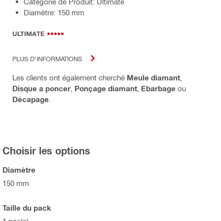
Catégorie de Produit: Ultimate
Diamètre: 150 mm
ULTIMATE
PLUS D'INFORMATIONS
Les clients ont également cherché
Meule diamant
,
Disque a poncer
,
Ponçage diamant
,
Ebarbage
ou
Décapage
.
Choisir les options
Diamètre
150 mm
Taille du pack