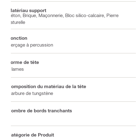
Matériau support
Béton, Brique, Maçonnerie, Bloc silico-calcaire, Pierre
naturelle
Fonction
Perçage à percussion
Forme de tête
2 lames
Composition du matériau de la tête
Carbure de tungstène
Nombre de bords tranchants
2
Catégorie de Produit