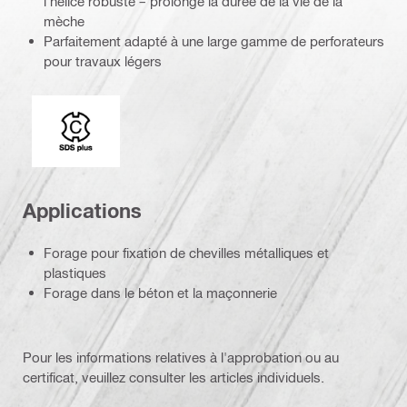
l'hélice robuste – prolonge la durée de la vie de la
mèche
Parfaitement adapté à une large gamme de perforateurs
pour travaux légers
Extrémité de connexion
Applications
Forage pour fixation de chevilles métalliques et
plastiques
Forage dans le béton et la maçonnerie
Pour les informations relatives à l'approbation ou au
certificat, veuillez consulter les articles individuels.