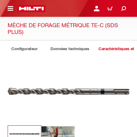
 MAIN CONTENT
CONNEXION OU INSCRIP
PANIER
MÈCHE DE FORAGE MÉTRIQUE TE-C (SDS
PLUS)
Configurateur
Données techniques
Caractéristiques et 