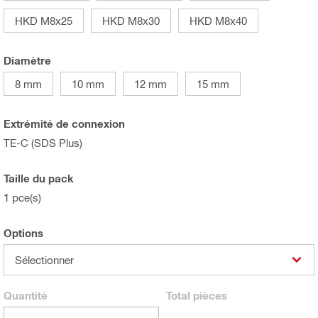
HKD M8x25
HKD M8x30
HKD M8x40
Diamètre
8 mm
10 mm
12 mm
15 mm
Extrémité de connexion
TE-C (SDS Plus)
Taille du pack
1 pce(s)
Options
Sélectionner
Quantité
Total
pièces