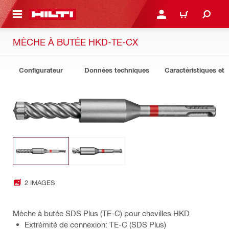
 MAIN CONTENT
CONNEXION OU INSCRIP
PANIER
MÈCHE À BUTÉE HKD-TE-CX
Configurateur
Données techniques
Caractéristiques et 
2 IMAGES
Mèche à butée SDS Plus (TE-C) pour chevilles HKD
Extrémité de connexion: TE-C (SDS Plus)