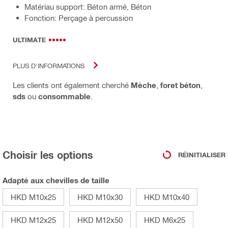
Matériau support: Béton armé, Béton
Fonction: Perçage à percussion
ULTIMATE
PLUS D'INFORMATIONS
Les clients ont également cherché
Mèche
,
foret béton
,
sds
ou
consommable
.
Choisir les options
RÉINITIALISER
Adapté aux chevilles de taille
HKD M10x25
HKD M10x30
HKD M10x40
HKD M12x25
HKD M12x50
HKD M6x25