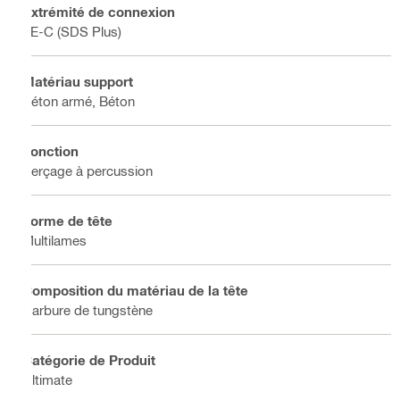
Extrémité de connexion
TE-C (SDS Plus)
Matériau support
Béton armé, Béton
Fonction
Perçage à percussion
Forme de tête
Multilames
Composition du matériau de la tête
Carbure de tungstène
Catégorie de Produit
Ultimate