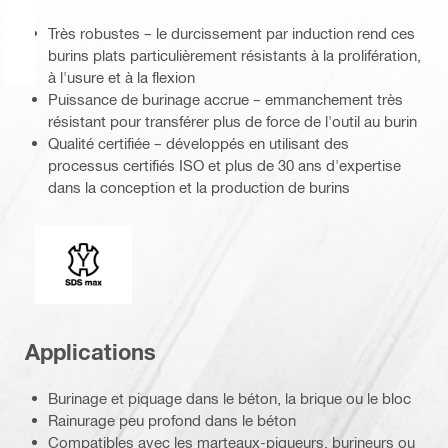
Très robustes – le durcissement par induction rend ces
burins plats particulièrement résistants à la prolifération,
à l'usure et à la flexion
Puissance de burinage accrue – emmanchement très
résistant pour transférer plus de force de l'outil au burin
Qualité certifiée – développés en utilisant des
processus certifiés ISO et plus de 30 ans d'expertise
dans la conception et la production de burins
Extrémité de connexion
Applications
Burinage et piquage dans le béton, la brique ou le bloc
Rainurage peu profond dans le béton
Compatibles avec les marteaux-piqueurs, burineurs ou