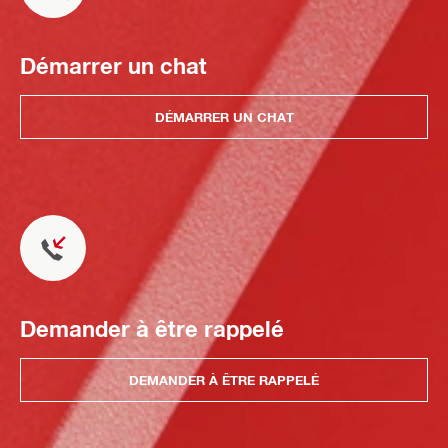
Démarrer un chat
DÉMARRER UN CHAT
Demander à être rappelé
DEMANDER À ÊTRE RAPPELÉ