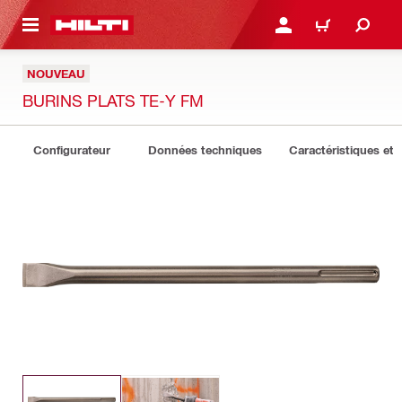
 MAIN CONTENT
CONNEXION OU INSCRIP
PANIER
NOUVEAU
BURINS PLATS TE-Y FM
Configurateur
Données techniques
Caractéristiques et 