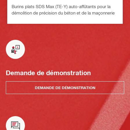
Burins plats SDS Max (TE-Y) auto-affûtants pour la
démolition de précision du béton et de la maçonnerie
Demande de démonstration
DEMANDE DE DÉMONSTRATION