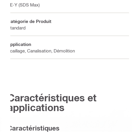
TE-Y (SDS Max)
Catégorie de Produit
Standard
Application
Écaillage, Canalisation, Démolition
Caractéristiques et
applications
Caractéristiques