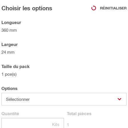
Choisir les options
RÉINITIALISER
Longueur
360 mm
Largeur
24 mm
Taille du pack
1 pce(s)
Options
Sélectionner
Quantité
Total
pièces
Kits
1