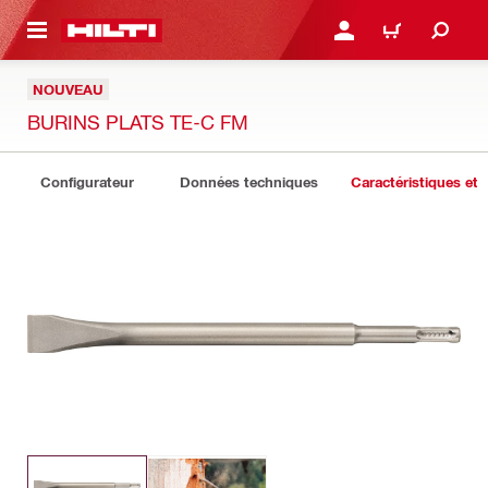
 MAIN CONTENT
CONNEXION OU INSCRIP
PANIER
NOUVEAU
BURINS PLATS TE-C FM
Configurateur
Données techniques
Caractéristiques et 