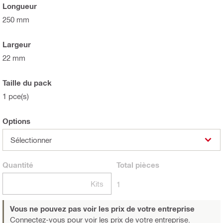
Longueur
250 mm
Largeur
22 mm
Taille du pack
1 pce(s)
Options
Sélectionner
Quantité
Total
pièces
Kits
1
Vous ne pouvez pas voir les prix de votre entreprise
Connectez-vous
pour voir les prix de votre entreprise.