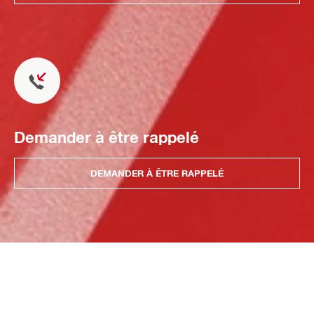
Demander à être rappelé
DEMANDER À ÊTRE RAPPELÉ