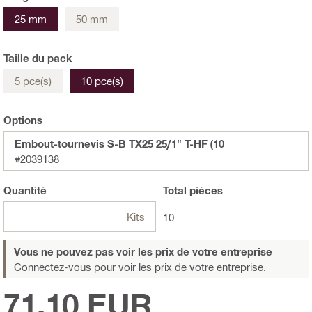
25 mm
50 mm
Taille du pack
5 pce(s)
10 pce(s)
Options
Embout-tournevis S-B TX25 25/1" T-HF (10
#2039138
Quantité
Total
pièces
Kits
10
Vous ne pouvez pas voir les prix de votre entreprise
Connectez-vous
pour voir les prix de votre entreprise.
71,10 EUR