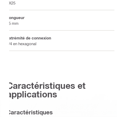
TX25
Longueur
25 mm
Extrémité de connexion
1/4 en hexagonal
Caractéristiques et
applications
Caractéristiques