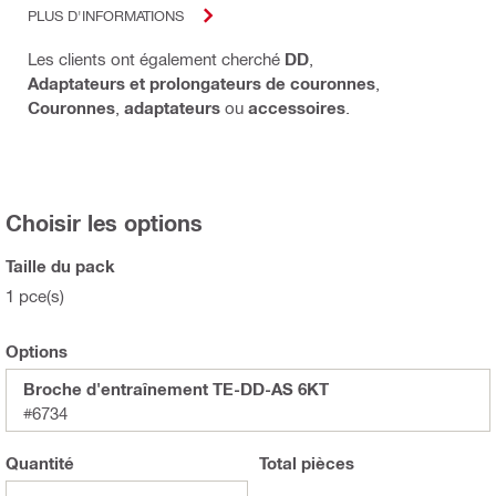
PLUS D'INFORMATIONS
Les clients ont également cherché
DD
,
Adaptateurs et prolongateurs de couronnes
,
Couronnes
,
adaptateurs
ou
accessoires
.
Choisir les options
Taille du pack
1 pce(s)
Options
Broche d'entraînement TE-DD-AS 6KT
#6734
Quantité
Total
pièces