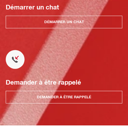
Démarrer un chat
DÉMARRER UN CHAT
Demander à être rappelé
DEMANDER À ÊTRE RAPPELÉ