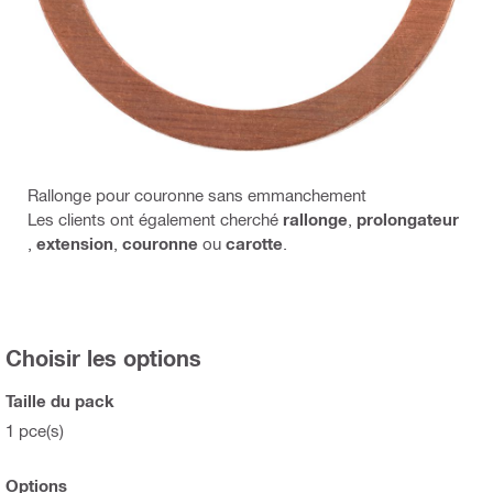
Rallonge pour couronne sans emmanchement
Les clients ont également cherché
rallonge
,
prolongateur
,
extension
,
couronne
ou
carotte
.
Choisir les options
Taille du pack
1 pce(s)
Options