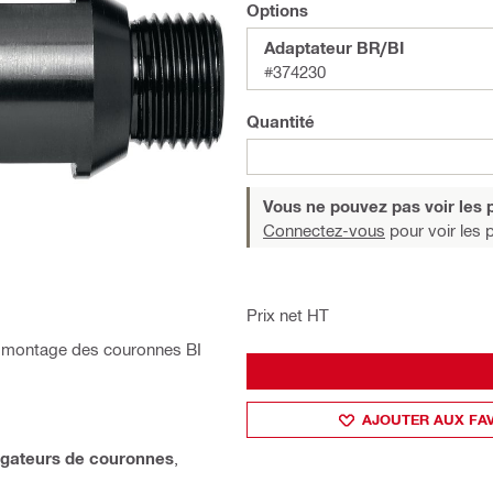
Options
Adaptateur BR/BI
#374230
Quantité
Vous ne pouvez pas voir les p
Connectez-vous
pour voir les p
Prix net HT
e montage des couronnes BI
AJOUTER AUX FA
ngateurs de couronnes
,