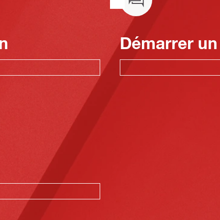
n
Démarrer un