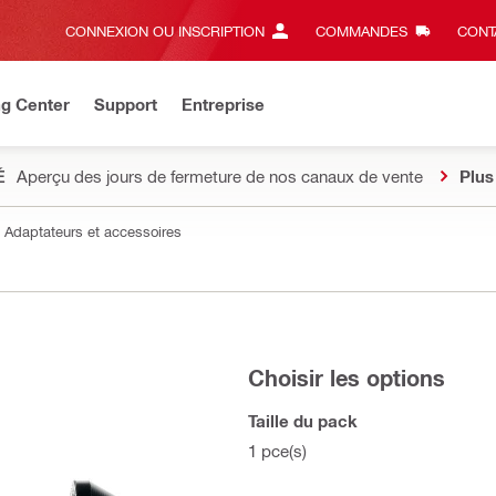
CONNEXION OU INSCRIPTION
COMMANDES
CONT
ng Center
Support
Entreprise
É
Aperçu des jours de fermeture de nos canaux de vente
Plus
Adaptateurs et accessoires
Choisir les options
Taille du pack
1 pce(s)