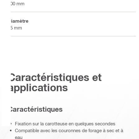
300 mm
Diamètre
55 mm
Caractéristiques et
applications
Caractéristiques
Fixation sur la carotteuse en quelques secondes
Compatible avec les couronnes de forage à sec et à
eau