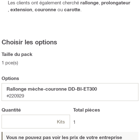
Les clients ont également cherché
rallonge
,
prolongateur
,
extension
,
couronne
ou
carotte
.
Choisir les options
Taille du pack
1 pce(s)
Options
Rallonge mèche-couronne DD-BI-ET300
#220929
Quantité
Total
pièces
Kits
1
Vous ne pouvez pas voir les prix de votre entreprise