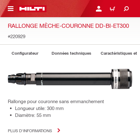
 MAIN CONTENT
CONNEXION OU INSCRIP
PANIER
RALLONGE MÈCHE-COURONNE DD-BI-ET300
#220929
Configurateur
Données techniques
Caractéristiques et 
Rallonge pour couronne sans emmanchement
Longueur utile: 300 mm
Diamètre: 55 mm
PLUS D'INFORMATIONS