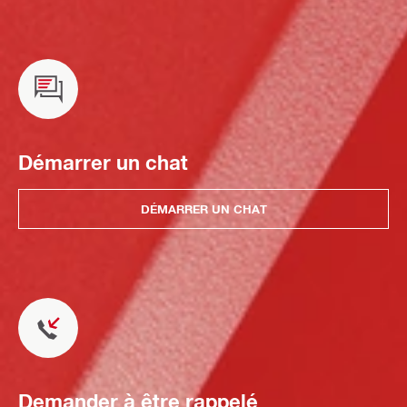
Démarrer un chat
DÉMARRER UN CHAT
Demander à être rappelé