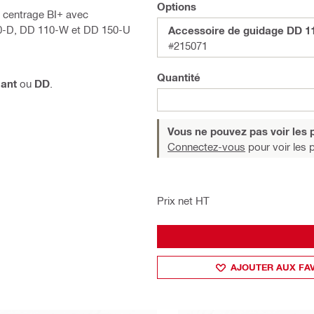
Options
u centrage BI+ avec
0-D, DD 110-W et DD 150-U
Accessoire de guidage DD 1
#215071
Quantité
ant
ou
DD
.
Vous ne pouvez pas voir les p
Connectez-vous
pour voir les p
Prix net HT
AJOUTER AUX FA