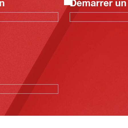
n
Démarrer un