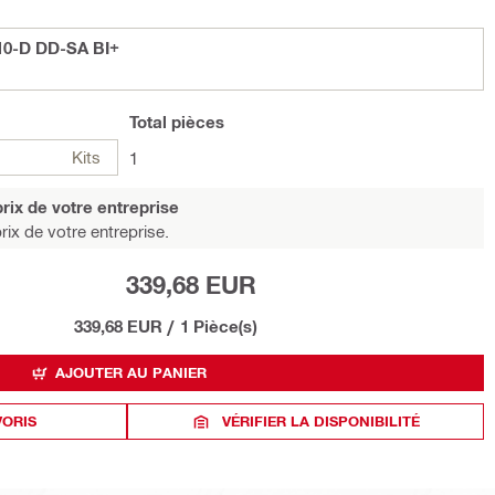
10-D DD-SA BI+
Total
pièces
Kits
1
rix de votre entreprise
rix de votre entreprise.
339,68 EUR
339,68 EUR
/
1 Pièce(s)
AJOUTER AU PANIER
VORIS
VÉRIFIER LA DISPONIBILITÉ