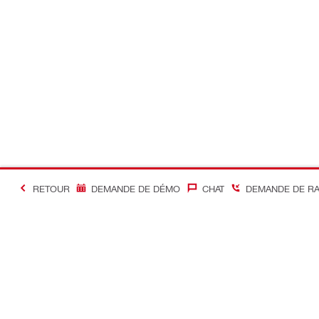
RETOUR
DEMANDE DE DÉMO
CHAT
DEMANDE DE R
#Making Constructi