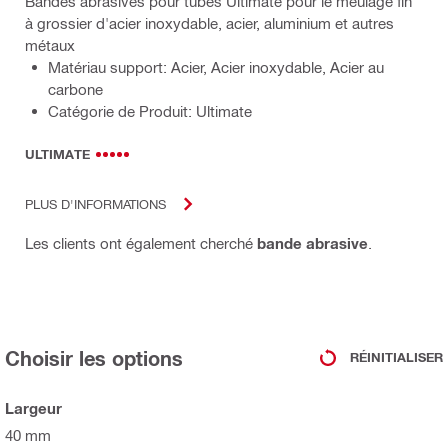
Bandes abrasives pour tubes Ultimate pour le meulage fin
à grossier d'acier inoxydable, acier, aluminium et autres
métaux
Matériau support: Acier, Acier inoxydable, Acier au
carbone
Catégorie de Produit: Ultimate
ULTIMATE
PLUS D'INFORMATIONS
Les clients ont également cherché
bande abrasive
.
Choisir les options
RÉINITIALISER
Largeur
40 mm