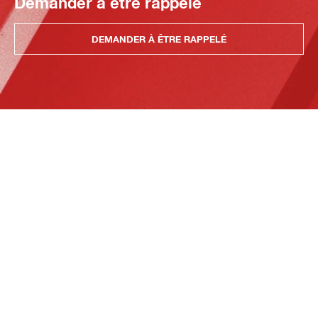
Demander à être rappelé
DEMANDER À ÊTRE RAPPELÉ