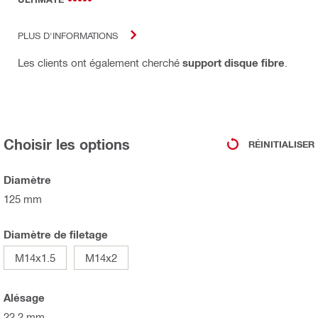
PLUS D'INFORMATIONS
Les clients ont également cherché
support disque fibre
.
Choisir les options
RÉINITIALISER
Diamètre
125 mm
Diamètre de filetage
M14x1.5
M14x2
Alésage
22.2 mm