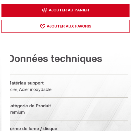
AJOUTER AU PANIER
AJOUTER AUX FAVORIS
Données techniques
Matériau support
Acier, Acier inoxydable
Catégorie de Produit
Premium
Forme de lame / disque