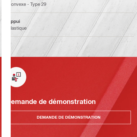
Convexe - Type 29
Appui
Plastique
Demande de démonstration
DEMANDE DE DÉMONSTRATION