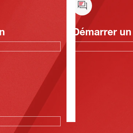
n
Démarrer un