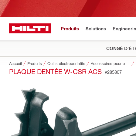
Produits
Solutions
Engineeri
CONGÉ D'ÉT
Accueil
Produits
Outils électroportatifs
Accessoires pour outils
PLAQUE DENTÉE W-CSR ACS
#285807