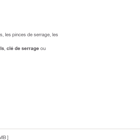
, les pinces de serrage, les
ls
,
clé de serrage
ou
 MB ]