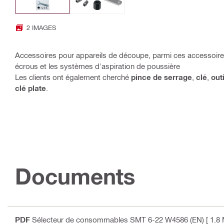
2 IMAGES
Accessoires pour appareils de découpe, parmi ces accessoires
écrous et les systèmes d'aspiration de poussière
Les clients ont également cherché
pince de serrage
,
clé
,
outi
clé plate
.
Documents
PDF
Sélecteur de consommables SMT 6-22 W4586 (EN)
[ 1.8