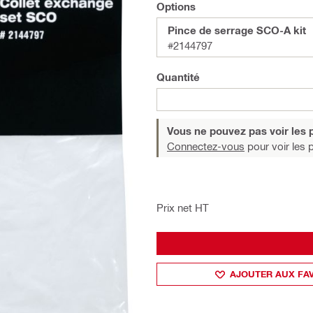
Options
Pince de serrage SCO-A kit
#2144797
Quantité
Vous ne pouvez pas voir les p
Connectez-vous
pour voir les p
Prix net HT
AJOUTER AUX FA