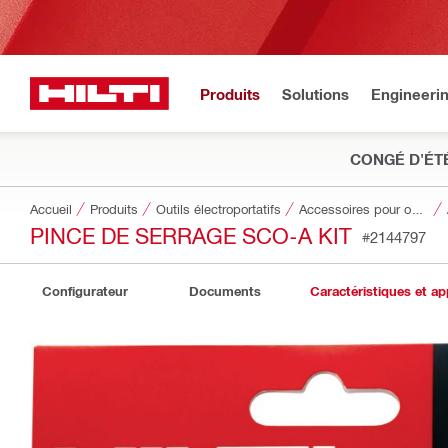
Produits
Solutions
Engineeri
CONGÉ D'ÉT
Accueil
Produits
Outils électroportatifs
Accessoires pour outils
PINCE DE SERRAGE SCO-A KIT
#2144797
Configurateur
Documents
Caractéristiques et ap