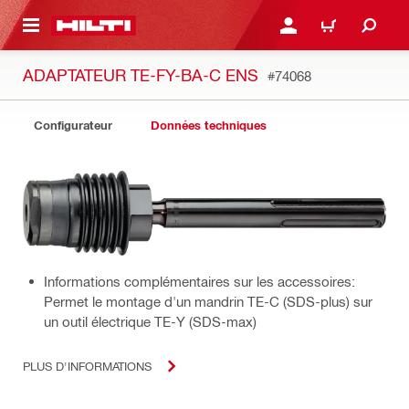
 MAIN CONTENT
CONNEXION OU INSCRIP
PANIER
ADAPTATEUR TE-FY-BA-C ENS
#74068
Configurateur
Données techniques
Informations complémentaires sur les accessoires:
Permet le montage d'un mandrin TE-C (SDS-plus) sur
un outil électrique TE-Y (SDS-max)
PLUS D'INFORMATIONS