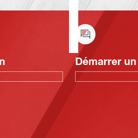
n
Démarrer un