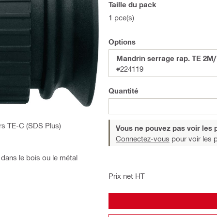
Taille du pack
1 pce(s)
Options
Mandrin serrage rap. TE 2M/
#224119
Quantité
urs TE-C (SDS Plus)
Vous ne pouvez pas voir les p
Connectez-vous
pour voir les p
dans le bois ou le métal
Prix net HT