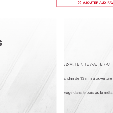
AJOUTER AUX FA
s
TE 2-M, TE 7, TE 7-A, TE 7-C
Mandrin de 13 mm à ouverture 
Forage dans le bois ou le méta