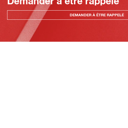
Demander à être rappelé
DEMANDER À ÊTRE RAPPELÉ