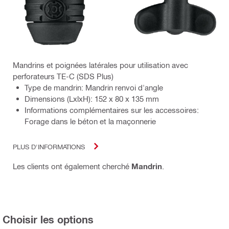
Mandrins et poignées latérales pour utilisation avec
perforateurs TE-C (SDS Plus)
Type de mandrin: Mandrin renvoi d'angle
Dimensions (LxlxH): 152 x 80 x 135 mm
Informations complémentaires sur les accessoires:
Forage dans le béton et la maçonnerie
PLUS D'INFORMATIONS
Les clients ont également cherché
Mandrin
.
Choisir les options