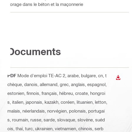
Forage dans le béton et la maçonnerie
Documents
PDF
Mode d'emploi TE-AC 2
, arabe, bulgare, cn, t
TÉLÉC
chèque, danois, allemand, grec, anglais, espagnol,
estonien, finnois, français, hébreu, croate, hongroi
s, italien, japonais, kazakh, coréen, lituanien, letton,
malais, néerlandais, norvégien, polonais, portugai
s, roumain, russe, sarde, slovaque, slovène, suéd
ois, thaï, turc, ukrainien, vietnamien, chinois, serb