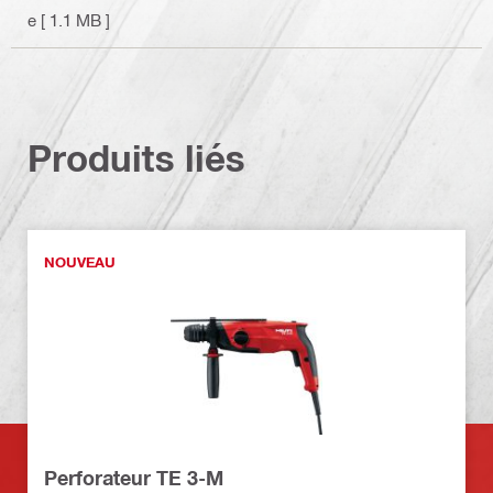
e
[ 1.1 MB ]
Produits liés
NOUVEAU
Perforateur TE 3-M