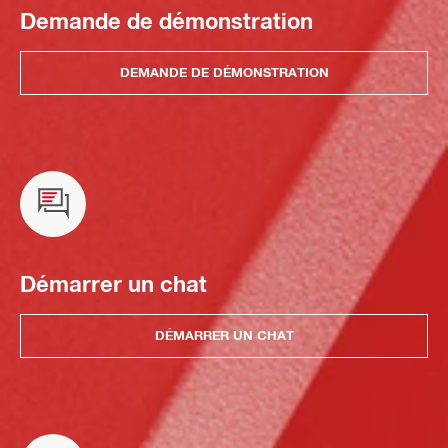
Demande de démonstration
DEMANDE DE DÉMONSTRATION
Démarrer un chat
DÉMARRER UN CHAT