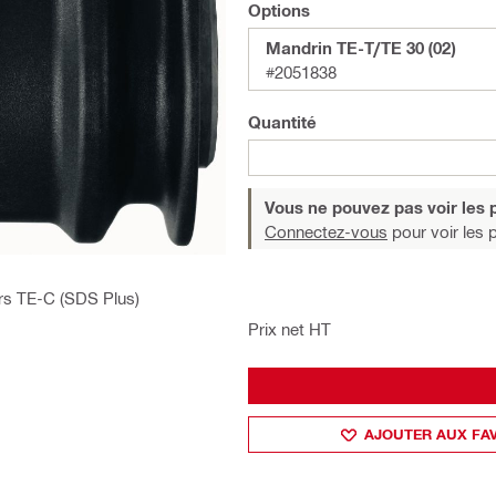
Options
Mandrin TE-T/TE 30 (02)
#2051838
Quantité
Vous ne pouvez pas voir les p
Connectez-vous
pour voir les p
urs TE-C (SDS Plus)
Prix net HT
AJOUTER AUX FA