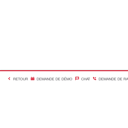
RETOUR
DEMANDE DE DÉMO
CHAT
DEMANDE DE R
#Making Constructi