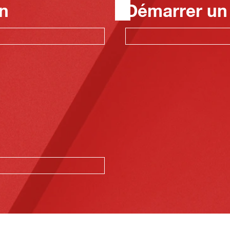
n
Démarrer un