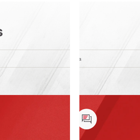
s
n/a