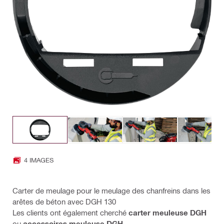
4 IMAGES
Carter de meulage pour le meulage des chanfreins dans les
arêtes de béton avec DGH 130
Les clients ont également cherché
carter meuleuse DGH
ou
accessoires meuleuse DGH
.