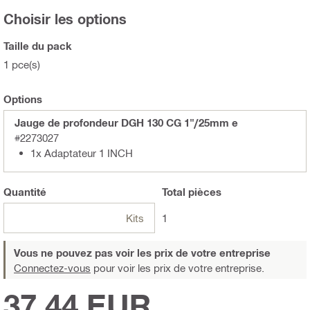
Choisir les options
Taille du pack
1 pce(s)
Options
Jauge de profondeur DGH 130 CG 1"/25mm e
#2273027
1x Adaptateur 1 INCH
Quantité
Total
pièces
Kits
1
Vous ne pouvez pas voir les prix de votre entreprise
Connectez-vous
pour voir les prix de votre entreprise.
37,44 EUR