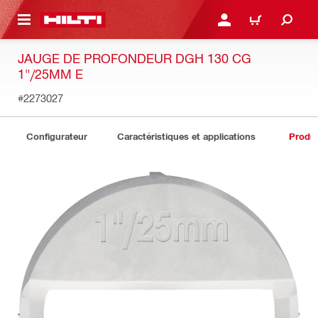
 MAIN CONTENT
CONNEXION OU INSCRIP
PANIER
JAUGE DE PROFONDEUR DGH 130 CG
1"/25MM E
#2273027
Configurateur
Caractéristiques et applications
Produit