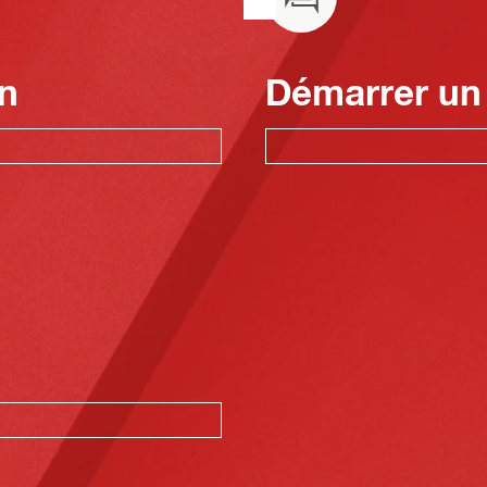
n
Démarrer un