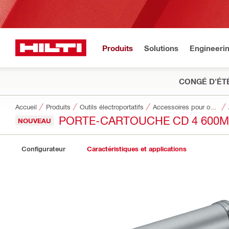
Produits
Solutions
Engineeri
CONGÉ D'ÉT
Accueil
Produits
Outils électroportatifs
Accessoires pour outils
PORTE-CARTOUCHE CD 4 600M
NOUVEAU
Configurateur
Caractéristiques et applications