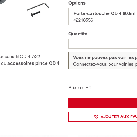
Options
Porte-cartouche CD 4 600ml
#2218556
Quantité
er sans fil CD 4-A22
Vous ne pouvez pas voir les p
ou
accessoires pince CD 4
.
Connectez-vous
pour voir les p
Prix net HT
AJOUTER AUX FA