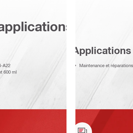
applications
Applications
 4-A22
Maintenance et réparations 
et 600 ml