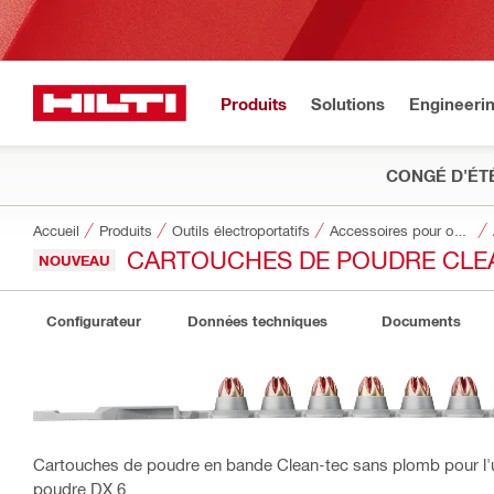
Produits
Solutions
Engineeri
CONGÉ D'ÉT
Accueil
Produits
Outils électroportatifs
Accessoires pour outils
CARTOUCHES DE POUDRE CLEAN
NOUVEAU
Configurateur
Données techniques
Documents
Cartouches de poudre en bande Clean-tec sans plomb pour l'ut
poudre DX 6