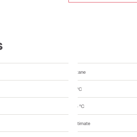
s
Titane
5 °C
25 °C
Ultimate