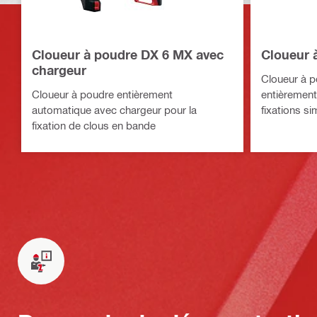
Cloueur à poudre DX 6 MX avec
Cloueur 
chargeur
Cloueur à p
Cloueur à poudre entièrement
entièrement
automatique avec chargeur pour la
fixations si
fixation de clous en bande