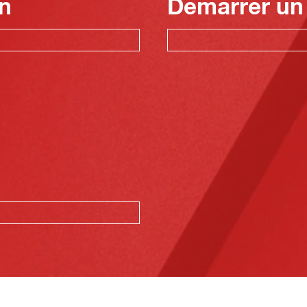
n
Démarrer un