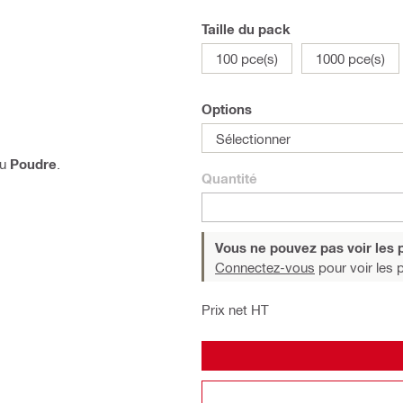
Taille du pack
100 pce(s)
1000 pce(s)
Options
Sélectionner
u
Poudre
.
Quantité
Vous ne pouvez pas voir les p
Connectez-vous
pour voir les p
Prix net HT