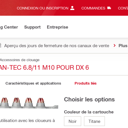
CONNEXION OU INSCRIPTION
COMMANDES
CONT
ng Center
Support
Entreprise
É
Aperçu des jours de fermeture de nos canaux de vente
Plus
Accessoires de clouage
-TEC 6.8/11 M10 POUR DX 6
Caractéristiques et applications
Produits liés
Choisir les options
Couleur de la cartouche
ilisation avec les cloueurs à
Noir
Titane