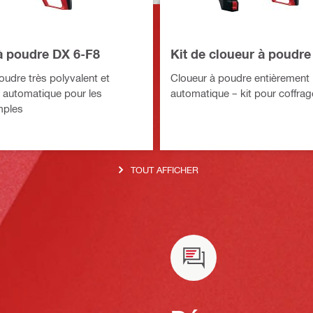
à poudre DX 6-F8
Kit de cloueur à poudre
oudre très polyvalent et
Cloueur à poudre entièrement
 automatique pour les
automatique – kit pour coffra
mples
TOUT AFFICHER