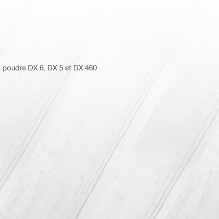
à poudre DX 6, DX 5 et DX 460