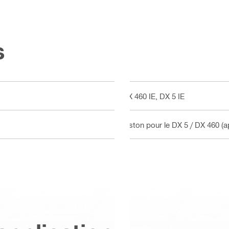
s
DX 460 IE, DX 5 IE
Piston pour le DX 5 / DX 460 (ap