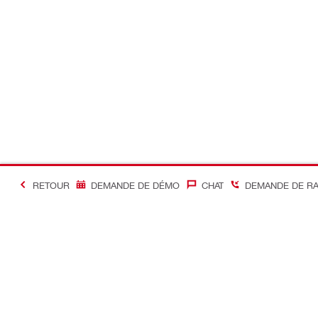
RETOUR
DEMANDE DE DÉMO
CHAT
DEMANDE DE R
#Making Constructi