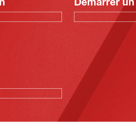
n
Démarrer un