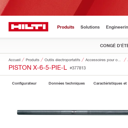
Produits
Solutions
Engineeri
CONGÉ D'ÉT
Accueil
Produits
Outils électroportatifs
Accessoires pour outils
PISTON X-6-5-PIE-L
#377813
Configurateur
Données techniques
Caractéristiques et