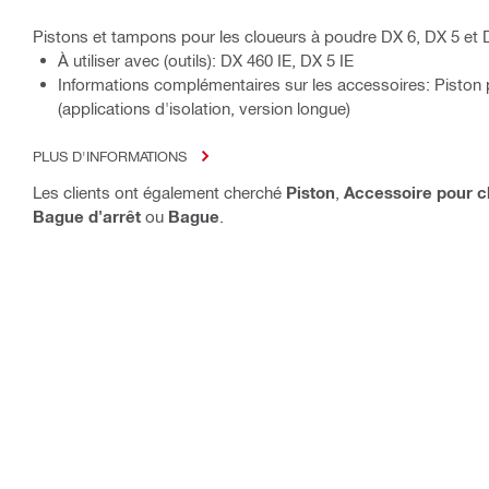
Pistons et tampons pour les cloueurs à poudre DX 6, DX 5 et
À utiliser avec (outils): DX 460 IE, DX 5 IE
Informations complémentaires sur les accessoires: Piston 
(applications d'isolation, version longue)
PLUS D'INFORMATIONS
Les clients ont également cherché
Piston
,
Accessoire pour c
Bague d'arrêt
ou
Bague
.