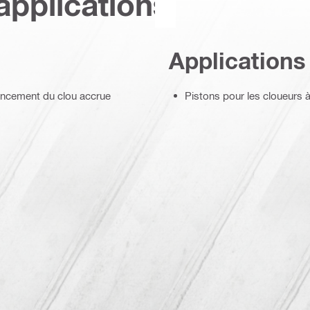
applications
Applications
oncement du clou accrue
Pistons pour les cloueurs 