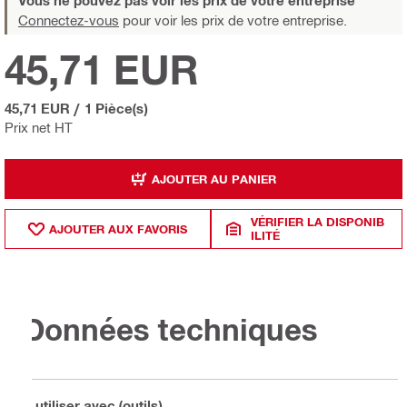
Vous ne pouvez pas voir les prix de votre entreprise
Connectez-vous
pour voir les prix de votre entreprise.
45,71 EUR
45,71 EUR
/
1 Pièce(s)
Prix net HT
AJOUTER AU PANIER
VÉRIFIER LA DISPONIB
AJOUTER AUX FAVORIS
ILITÉ
Données techniques
À utiliser avec (outils)