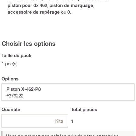
piston pour dx 462
,
piston de marquage
,
accessoire de repérage
ou
0
.
Choisir les options
Taille du pack
1 pce(s)
Options
Piston X-462-P8
#376222
Quantité
Total
pièces
Kits
1