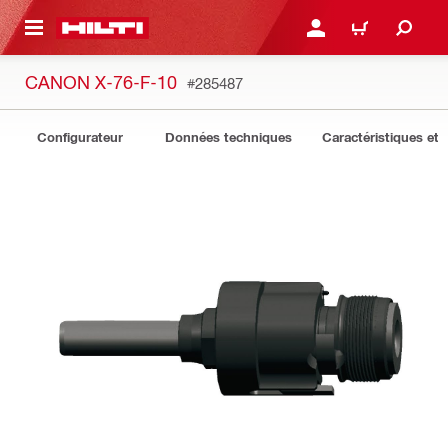
 MAIN CONTENT
CONNEXION OU INSCRIP
PANIER
CANON X-76-F-10
#285487
Configurateur
Données techniques
Caractéristiques et 