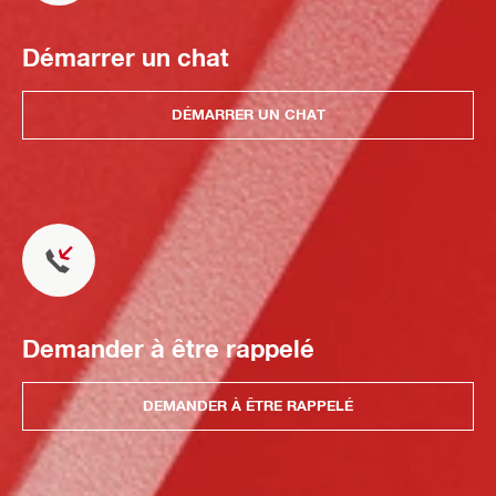
Démarrer un chat
DÉMARRER UN CHAT
Demander à être rappelé
DEMANDER À ÊTRE RAPPELÉ