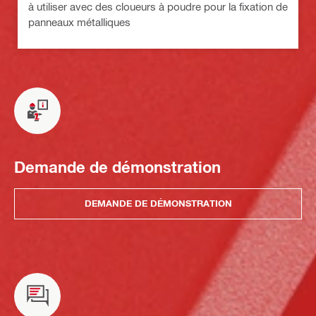
à utiliser avec des cloueurs à poudre pour la fixation de
panneaux métalliques
Demande de démonstration
DEMANDE DE DÉMONSTRATION