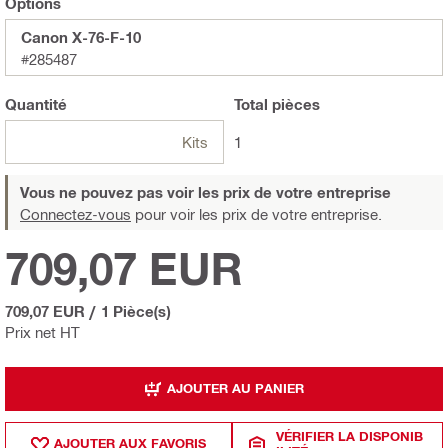
Options
Canon X-76-F-10
#285487
Quantité
Total
pièces
Kits
1
Vous ne pouvez pas voir les prix de votre entreprise
Connectez-vous
pour voir les prix de votre entreprise.
709,07 EUR
709,07 EUR
/
1 Pièce(s)
Prix net HT
AJOUTER AU PANIER
VÉRIFIER LA DISPONIB
AJOUTER AUX FAVORIS