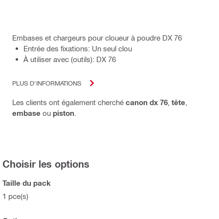
Embases et chargeurs pour cloueur à poudre DX 76
Entrée des fixations: Un seul clou
À utiliser avec (outils): DX 76
PLUS D'INFORMATIONS
Les clients ont également cherché
canon dx 76
,
tête
,
embase
ou
piston
.
Choisir les options
Taille du pack
1 pce(s)