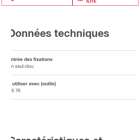
ILITÉ
Données techniques
Entrée des fixations
Un seul clou
À utiliser avec (outils)
DX 76